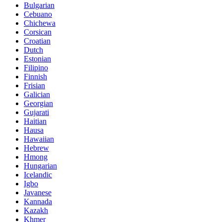
Bulgarian
Cebuano
Chichewa
Corsican
Croatian
Dutch
Estonian
Filipino
Finnish
Frisian
Galician
Georgian
Gujarati
Haitian
Hausa
Hawaiian
Hebrew
Hmong
Hungarian
Icelandic
Igbo
Javanese
Kannada
Kazakh
Khmer