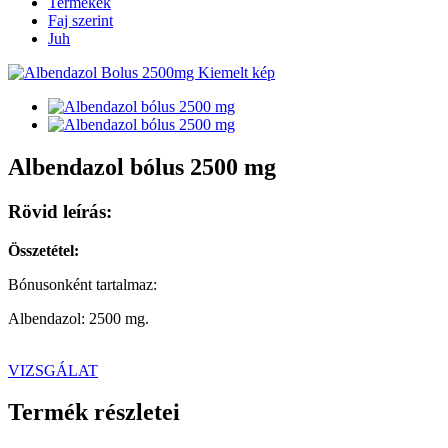
Termékek
Faj szerint
Juh
Albendazol bólus 2500 mg
Rövid leírás:
Összetétel:
Bónusonként tartalmaz:
Albendazol: 2500 mg.
VIZSGÁLAT
Termék részletei