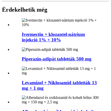
Érdekelhetik még
Ivermectin + klozantel-nátrium
injekció 1% + 10%
Piperazin-adipát tabletták 500 mg
Levamizol + Niklosamid tabletták 13
mg + 1 mg