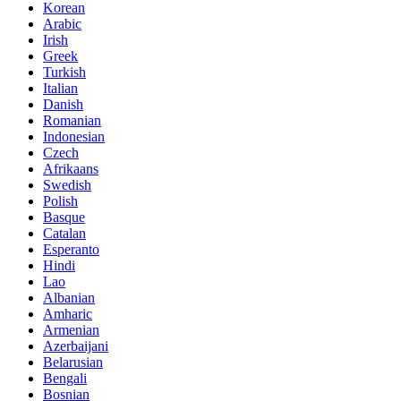
Korean
Arabic
Irish
Greek
Turkish
Italian
Danish
Romanian
Indonesian
Czech
Afrikaans
Swedish
Polish
Basque
Catalan
Esperanto
Hindi
Lao
Albanian
Amharic
Armenian
Azerbaijani
Belarusian
Bengali
Bosnian