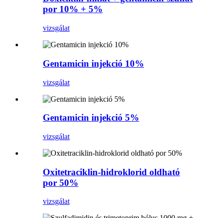
por 10% + 5%
vizsgálat
Gentamicin injekció 10%
vizsgálat
Gentamicin injekció 5%
vizsgálat
Oxitetraciklin-hidroklorid oldható
por 50%
vizsgálat