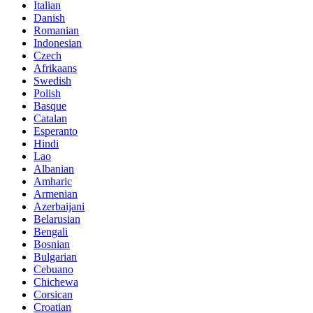
Italian
Danish
Romanian
Indonesian
Czech
Afrikaans
Swedish
Polish
Basque
Catalan
Esperanto
Hindi
Lao
Albanian
Amharic
Armenian
Azerbaijani
Belarusian
Bengali
Bosnian
Bulgarian
Cebuano
Chichewa
Corsican
Croatian