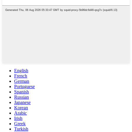
English
French
German
Portuguese
Spanish
Russian
Japanese
Korean
Arabic
Irish
Greek
Turkish