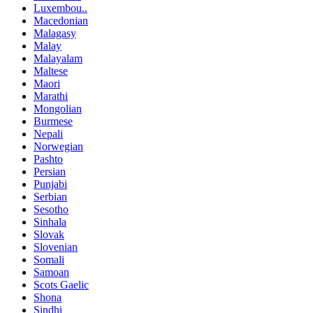
Luxembou..
Macedonian
Malagasy
Malay
Malayalam
Maltese
Maori
Marathi
Mongolian
Burmese
Nepali
Norwegian
Pashto
Persian
Punjabi
Serbian
Sesotho
Sinhala
Slovak
Slovenian
Somali
Samoan
Scots Gaelic
Shona
Sindhi