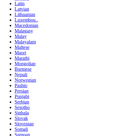
Latin
Latvian
Lithuanian
Luxembou..
Macedonian
Malagasy
Malay
Malayalam
Maltese
Maori
Marathi
Mongolian
Burmese
Nepali
Norwegian
Pashto
Persian
Punjabi
Serbian
Sesotho
Sinhala
Slovak
Slovenian
Somali
Samoan