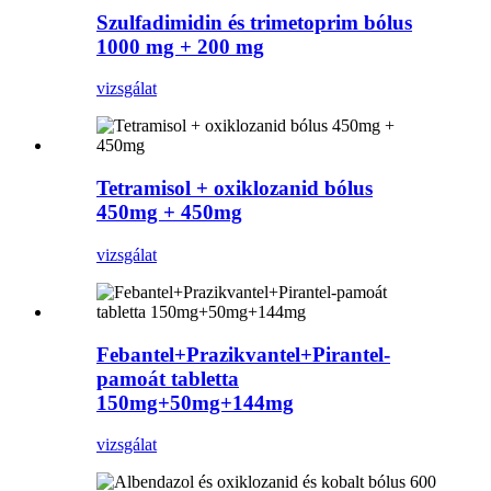
Szulfadimidin és trimetoprim bólus
1000 mg + 200 mg
vizsgálat
Tetramisol + oxiklozanid bólus
450mg + 450mg
vizsgálat
Febantel+Prazikvantel+Pirantel-
pamoát tabletta
150mg+50mg+144mg
vizsgálat