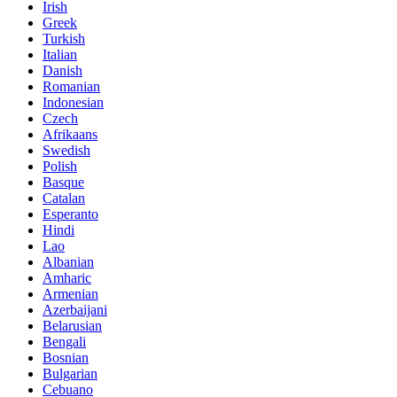
Irish
Greek
Turkish
Italian
Danish
Romanian
Indonesian
Czech
Afrikaans
Swedish
Polish
Basque
Catalan
Esperanto
Hindi
Lao
Albanian
Amharic
Armenian
Azerbaijani
Belarusian
Bengali
Bosnian
Bulgarian
Cebuano