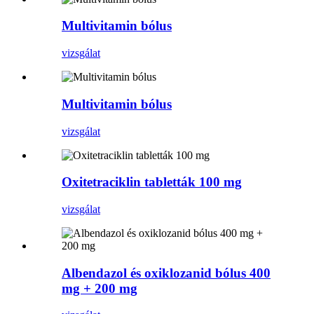
Multivitamin bólus
vizsgálat
Multivitamin bólus
vizsgálat
Oxitetraciklin tabletták 100 mg
vizsgálat
Albendazol és oxiklozanid bólus 400
mg + 200 mg