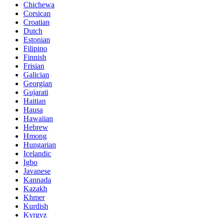
Chichewa
Corsican
Croatian
Dutch
Estonian
Filipino
Finnish
Frisian
Galician
Georgian
Gujarati
Haitian
Hausa
Hawaiian
Hebrew
Hmong
Hungarian
Icelandic
Igbo
Javanese
Kannada
Kazakh
Khmer
Kurdish
Kyrgyz