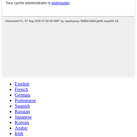
English
French
German
Portuguese
Spanish
Russian
Japanese
Korean
Arabic
Irish