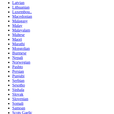
Latvian
Lithuanian
Luxembou..
Macedonian
Malagasy
Malay
Malayalam
Maltese
Maori
Marathi
Mongolian
Burmese
Nepali
Norwegian
Pashto
Persian
Punjabi
Serbian
Sesotho
Sinhala
Slovak
Slovenian
Somali
Samoan
Scots Gaelic