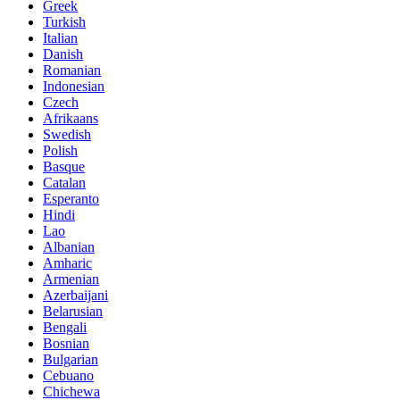
Greek
Turkish
Italian
Danish
Romanian
Indonesian
Czech
Afrikaans
Swedish
Polish
Basque
Catalan
Esperanto
Hindi
Lao
Albanian
Amharic
Armenian
Azerbaijani
Belarusian
Bengali
Bosnian
Bulgarian
Cebuano
Chichewa